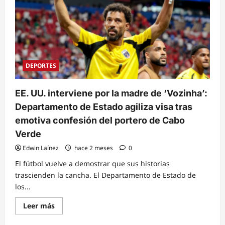
DEPORTES
EE. UU. interviene por la madre de ‘Vozinha’:
Departamento de Estado agiliza visa tras
emotiva confesión del portero de Cabo
Verde
Edwin Laínez
hace 2 meses
0
El fútbol vuelve a demostrar que sus historias
trascienden la cancha. El Departamento de Estado de
los...
Read
Leer más
more
about