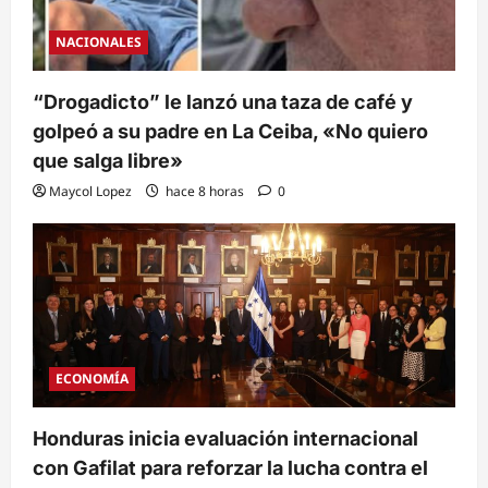
NACIONALES
“Drogadicto” le lanzó una taza de café y
golpeó a su padre en La Ceiba, «No quiero
que salga libre»
Maycol Lopez
hace 8 horas
0
ECONOMÍA
Honduras inicia evaluación internacional
con Gafilat para reforzar la lucha contra el