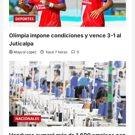
DEPORTES
Olimpia impone condiciones y vence 3-1 al
Juticalpa
Maycol Lopez
hace 7 horas
0
NACIONALES