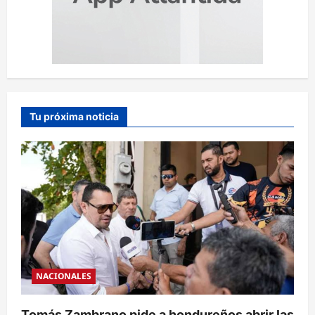
Tu próxima noticia
NACIONALES
Tomás Zambrano pide a hondureños abrir las