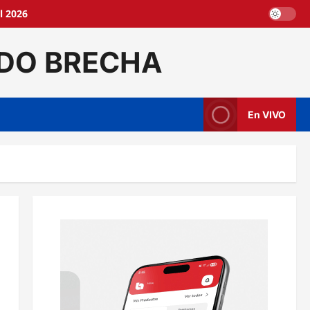
l 2026
DO BRECHA
En VIVO