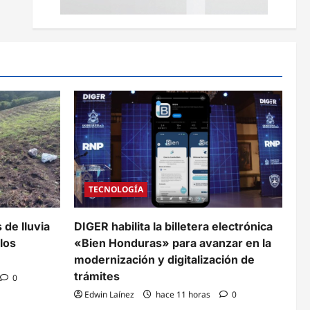
TECNOLOGÍA
s de lluvia
DIGER habilita la billetera electrónica
 los
«Bien Honduras» para avanzar en la
modernización y digitalización de
trámites
0
Edwin Laínez
hace 11 horas
0