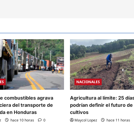
ES
NACIONALES
e combustibles agrava
Agricultura al límite: 25 día
nciera del transporte de
podrían definir el futuro de
ada en Honduras
cultivos
z
hace 10 horas
0
Maycol Lopez
hace 11 horas