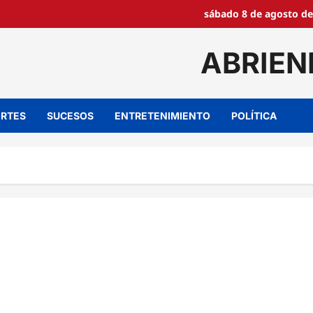
sábado 8 de agosto de
ABRIEN
RTES
SUCESOS
ENTRETENIMIENTO
POLÍTICA