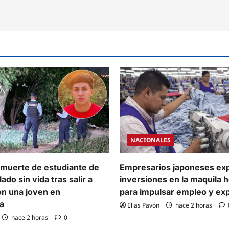
NACIONALES
 muerte de estudiante de
Empresarios japoneses ex
ado sin vida tras salir a
inversiones en la maquila
on una joven en
para impulsar empleo y ex
a
Elias Pavón
hace 2 horas
hace 2 horas
0