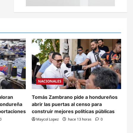
NACIONALES
ploran
Tomás Zambrano pide a hondureños
 hondureña
abrir las puertas al censo para
portaciones
construir mejores políticas públicas
0
Maycol Lopez
hace 13 horas
0