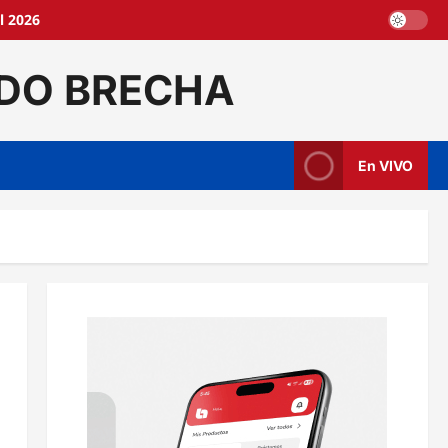
l 2026
DO BRECHA
En VIVO