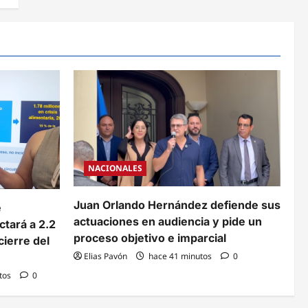
NACIONALES
Juan Orlando Hernández defiende sus
e
actuaciones en audiencia y pide un
ctará a 2.2
proceso objetivo e imparcial
cierre del
Elias Pavón
hace 41 minutos
0
tos
0