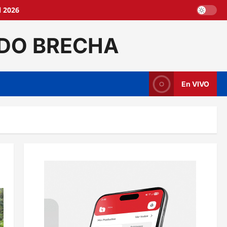
l 2026
DO BRECHA
En VIVO