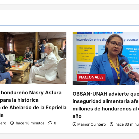
NACIONALES
 hondureño Nasry Asfura
OBSAN-UNAH advierte qu
 para la histórica
inseguridad alimentaria afe
 de Abelardo de la Espriella
millones de hondureños al 
ia
año
tero
hace 18 minutos
0
Mainor Quintero
hace 33 minu