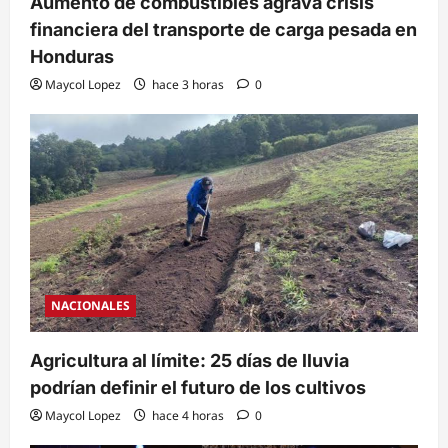
Aumento de combustibles agrava crisis
financiera del transporte de carga pesada en
Honduras
Maycol Lopez
hace 3 horas
0
NACIONALES
Agricultura al límite: 25 días de lluvia
podrían definir el futuro de los cultivos
Maycol Lopez
hace 4 horas
0