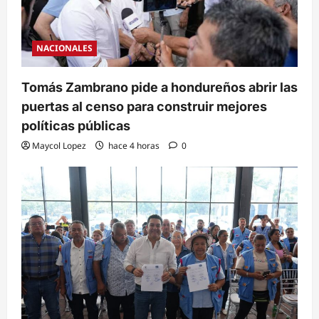
NACIONALES
Tomás Zambrano pide a hondureños abrir las
puertas al censo para construir mejores
políticas públicas
Maycol Lopez
hace 4 horas
0