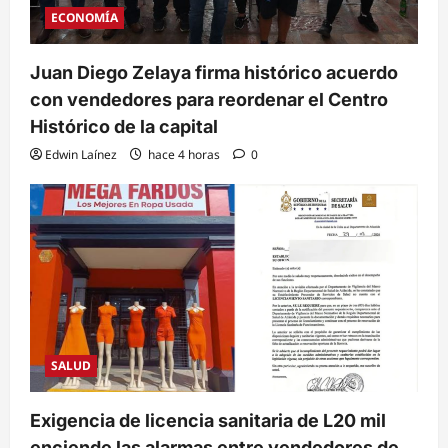
ECONOMÍA
Juan Diego Zelaya firma histórico acuerdo
con vendedores para reordenar el Centro
Histórico de la capital
Edwin Laínez
hace 4 horas
0
SALUD
Exigencia de licencia sanitaria de L20 mil
enciende las alarmas entre vendedores de