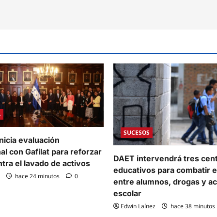
A
SUCESOS
nicia evaluación
al con Gafilat para reforzar
DAET intervendrá tres cen
ntra el lavado de activos
educativos para combatir e
hace 24 minutos
0
entre alumnos, drogas y a
escolar
Edwin Laínez
hace 38 minutos