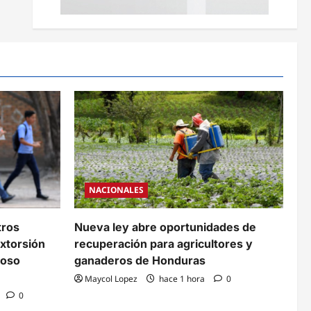
NACIONALES
tros
Nueva ley abre oportunidades de
xtorsión
recuperación para agricultores y
coso
ganaderos de Honduras
Maycol Lopez
hace 1 hora
0
0