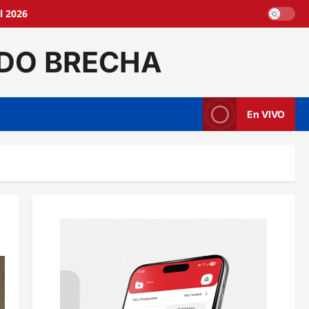
l 2026
DO BRECHA
En VIVO