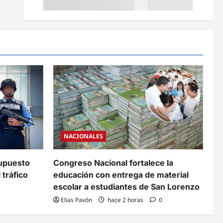
NACIONALES
supuesto
Congreso Nacional fortalece la
 tráfico
educación con entrega de material
escolar a estudiantes de San Lorenzo
Elias Pavón
hace 2 horas
0