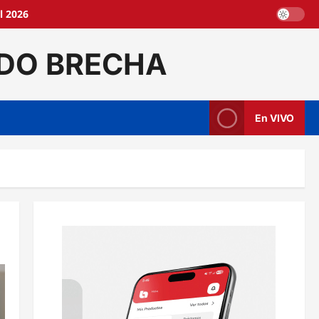
l 2026
DO BRECHA
En VIVO