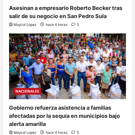
Asesinan a empresario Roberto Becker tras
salir de su negocio en San Pedro Sula
Maycol Lopez
hace 4 horas
0
NACIONALES
Gobierno refuerza asistencia a familias
afectadas por la sequía en municipios bajo
alerta amarilla
Maycol Lopez
hace 4 horas
0