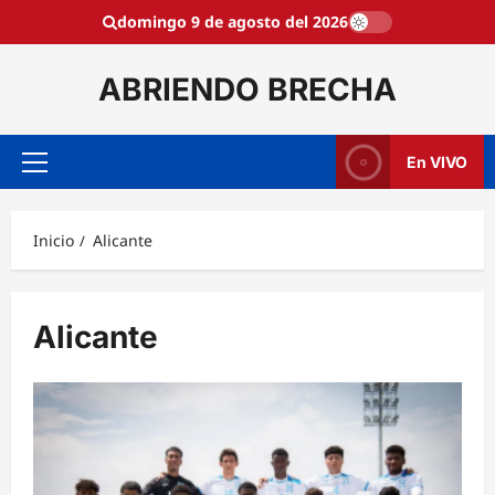
Saltar
domingo 9 de agosto del 2026
al
contenido
ABRIENDO BRECHA
En VIVO
Menú
principal
Inicio
Alicante
Alicante