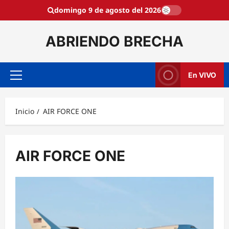
Saltar
domingo 9 de agosto del 2026
al
contenido
ABRIENDO BRECHA
En VIVO
Menú
principal
Inicio
AIR FORCE ONE
AIR FORCE ONE