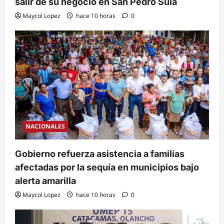
salir de su negocio en San Pedro Sula
Maycol Lopez
hace 10 horas
0
NACIONALES
Gobierno refuerza asistencia a familias
afectadas por la sequía en municipios bajo
alerta amarilla
Maycol Lopez
hace 10 horas
0