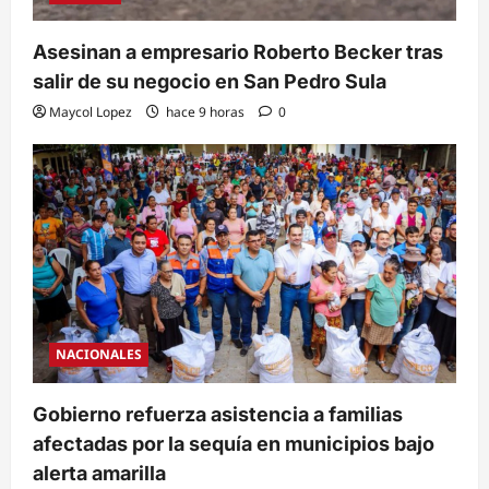
Asesinan a empresario Roberto Becker tras
salir de su negocio en San Pedro Sula
Maycol Lopez
hace 9 horas
0
NACIONALES
Gobierno refuerza asistencia a familias
afectadas por la sequía en municipios bajo
alerta amarilla