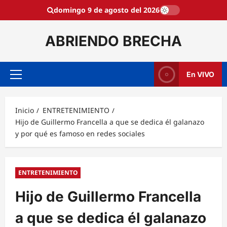
Saltar
domingo 9 de agosto del 2026
al
contenido
ABRIENDO BRECHA
En VIVO
Menú
principal
Inicio
ENTRETENIMIENTO
Hijo de Guillermo Francella a que se dedica él galanazo
y por qué es famoso en redes sociales
ENTRETENIMIENTO
Hijo de Guillermo Francella
a que se dedica él galanazo