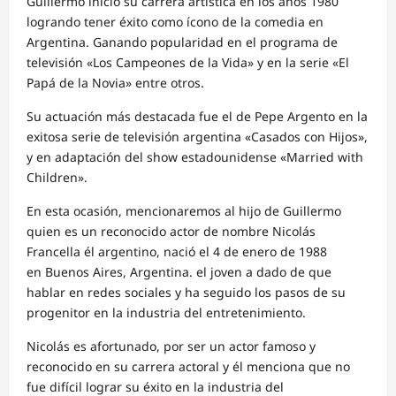
Guillermo inicio su carrera artística en los años 1980
logrando tener éxito como ícono de la comedia en
Argentina. Ganando popularidad en el programa de
televisión «Los Campeones de la Vida» y en la serie «El
Papá de la Novia» entre otros.
Su actuación más destacada fue el de Pepe Argento en la
exitosa serie de televisión argentina «Casados con Hijos»,
y en adaptación del show estadounidense «Married with
Children».
En esta ocasión, mencionaremos al hijo de Guillermo
quien es un reconocido actor de nombre Nicolás
Francella él argentino, nació el 4 de enero de 1988
en Buenos Aires, Argentina. el joven a dado de que
hablar en redes sociales y ha seguido los pasos de su
progenitor en la industria del entretenimiento.
Nicolás es afortunado, por ser un actor famoso y
reconocido en su carrera actoral y él menciona que no
fue difícil lograr su éxito en la industria del