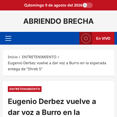
Saltar
domingo 9 de agosto del 2026
al
contenido
ABRIENDO BRECHA
En VIVO
Menú
principal
Inicio
ENTRETENIMIENTO
Eugenio Derbez vuelve a dar voz a Burro en la esperada
entega de “Shrek 5”
ENTRETENIMIENTO
Eugenio Derbez vuelve a
dar voz a Burro en la