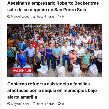
Asesinan a empresario Roberto Becker tras
salir de su negocio en San Pedro Sula
Maycol Lopez
hace 4 horas
0
NACIONALES
Gobierno refuerza asistencia a familias
afectadas por la sequía en municipios bajo
alerta amarilla
Maycol Lopez
hace 4 horas
0