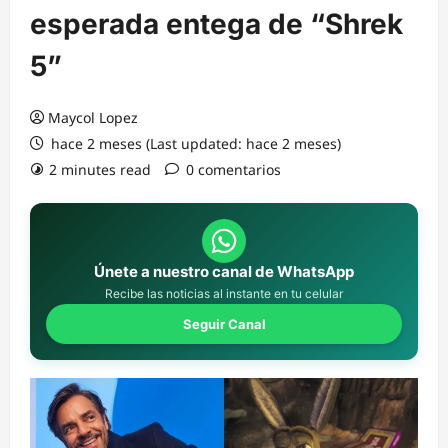
esperada entega de “Shrek
5”
Maycol Lopez
hace 2 meses (Last updated: hace 2 meses)
2 minutes read
0 comentarios
Únete a nuestro canal de WhatsApp
Recibe las noticias al instante en tu celular
Seguir Canal