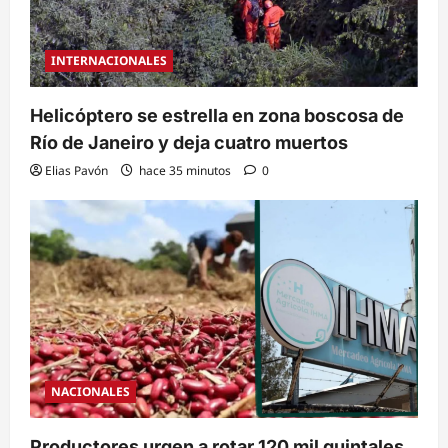
INTERNACIONALES
Helicóptero se estrella en zona boscosa de
Río de Janeiro y deja cuatro muertos
Elias Pavón
hace 35 minutos
0
NACIONALES
Productores urgen a rotar 120 mil quintales