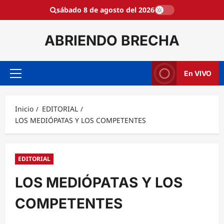
Saltar
sábado 8 de agosto del 2026
al
contenido
ABRIENDO BRECHA
En VIVO
Menú
principal
Inicio
EDITORIAL
LOS MEDIÓPATAS Y LOS COMPETENTES
EDITORIAL
LOS MEDIÓPATAS Y LOS
COMPETENTES