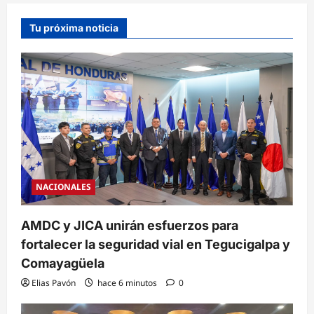
Tu próxima noticia
NACIONALES
AMDC y JICA unirán esfuerzos para
fortalecer la seguridad vial en Tegucigalpa y
Comayagüela
Elias Pavón
hace 6 minutos
0