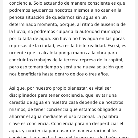
conciencia. Solo actuando de manera consciente es que
podremos ayudarnos nosotros mismos a no caer en la
penosa situación de quedarnos sin agua en un
determinado momento, porque, al ritmo de ausencia de
la lluvia, no podremos culpar a la autoridad municipal
por la falta de agua. Sin lluvia no hay agua en las pocas
represas de la ciudad, esa es la triste realidad. Eso sí, es
urgente que la alcaldía ponga manos a la obra para
concluir los trabajos de la tercera represa de la capital,
pero eso tomará tiempo y será una nueva solución que
nos beneficiará hasta dentro de dos o tres años.
Asi que, por nuestro propio bienestar, es vital ser
disciplinados para tener conciencia, que, evitar una
carestía de agua en nuestra casa depende de nosotros
mismos, de tener conciencia que estamos obligados a
ahorrar el agua mediante el uso racional. La palabra
clave es conciencia. Conciencia para no desperdiciar el
agua, y conciencia para usar de manera racional los
servicios, tanto en las llave del lavamanos, del baño, pero