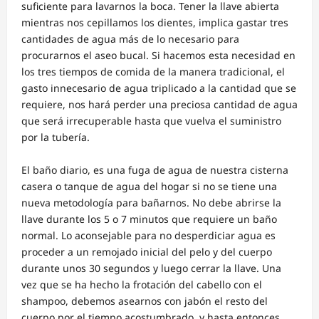
suficiente para lavarnos la boca. Tener la llave abierta
mientras nos cepillamos los dientes, implica gastar tres
cantidades de agua más de lo necesario para
procurarnos el aseo bucal. Si hacemos esta necesidad en
los tres tiempos de comida de la manera tradicional, el
gasto innecesario de agua triplicado a la cantidad que se
requiere, nos hará perder una preciosa cantidad de agua
que será irrecuperable hasta que vuelva el suministro
por la tubería.
El baño diario, es una fuga de agua de nuestra cisterna
casera o tanque de agua del hogar si no se tiene una
nueva metodología para bañarnos. No debe abrirse la
llave durante los 5 o 7 minutos que requiere un baño
normal. Lo aconsejable para no desperdiciar agua es
proceder a un remojado inicial del pelo y del cuerpo
durante unos 30 segundos y luego cerrar la llave. Una
vez que se ha hecho la frotación del cabello con el
shampoo, debemos asearnos con jabón el resto del
cuerpo por el tiempo acostumbrado, y hasta entonces,