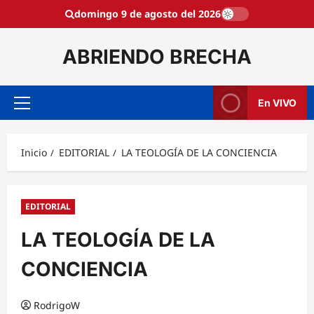
Saltar
domingo 9 de agosto del 2026
al
contenido
ABRIENDO BRECHA
En VIVO
Menú
principal
Inicio
EDITORIAL
LA TEOLOGÍA DE LA CONCIENCIA
EDITORIAL
LA TEOLOGÍA DE LA
CONCIENCIA
RodrigoW