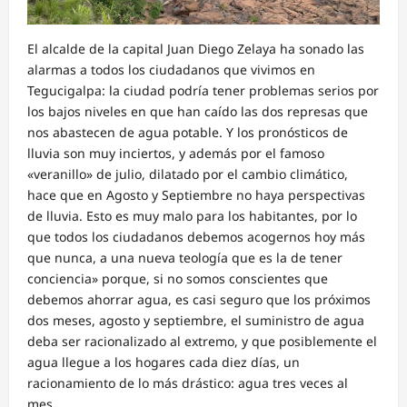
El alcalde de la capital Juan Diego Zelaya ha sonado las
alarmas a todos los ciudadanos que vivimos en
Tegucigalpa: la ciudad podría tener problemas serios por
los bajos niveles en que han caído las dos represas que
nos abastecen de agua potable. Y los pronósticos de
lluvia son muy inciertos, y además por el famoso
«veranillo» de julio, dilatado por el cambio climático,
hace que en Agosto y Septiembre no haya perspectivas
de lluvia. Esto es muy malo para los habitantes, por lo
que todos los ciudadanos debemos acogernos hoy más
que nunca, a una nueva teología que es la de tener
conciencia» porque, si no somos conscientes que
debemos ahorrar agua, es casi seguro que los próximos
dos meses, agosto y septiembre, el suministro de agua
deba ser racionalizado al extremo, y que posiblemente el
agua llegue a los hogares cada diez días, un
racionamiento de lo más drástico: agua tres veces al
mes.