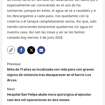
especialmente ser conscientes en el uso de los
sanitarios, porque en estos, el agua se va a raudales y si
los descargamos a cada paso, nos quedamos con la
cisterna o el tanque completamente vacíos. Asi que, solo
siendo conscientes evitaremos quedarnos sin agua en
nuestra casa. Así son las cosas y así se las hemos
contado hoy viernes 3 de julio 2026
N
Previous:
a
Niña de 11 años es localizada con vida pero con graves
v
signos de violencia tras desaparecer en el barrio Los
Arcos
e
Next:
g
Hospital San Felipe abate mora quirúrgica al ejecutar
a
casi dos mil operaciones en dos meses
c