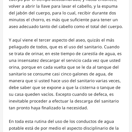
volver a abrir la llave para lavar el cabello, y la espuma
del jabón del cuerpo, para lo cual, recibir durante dos
minutos el chorro, es más que suficiente para tener un
aseo adecuado tanto del cabello como el total del cuerpo.
Y aquí viene el tercer aspecto del aseo, quizás el más
peliagudo de todos, que es el uso del sanitario. Cuando
se trata de orinar, en este tiempo de carestía de agua, es
una insensatez descargar el servicio cada vez que usted
orina, porque en cada vuelta que se le da al tanque del
sanitario se consume casi cinco galones de agua, de
manera que si usted hace uso del sanitario varias veces,
debe saber que se expone a que la cisterna o tanque de
su casa queden vacíos. Excepto cuando se defeca, es
inevitable proceder a efectuar la descarga del sanitario
tan pronto haya finalizado la necesidad.
En toda esta rutina del uso de los conductos de agua
potable está de por medio el aspecto disciplinario de la