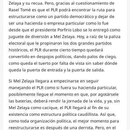
Zelaya y su recua. Pero, gracias al cuestionamiento de
Rasel Tomé es que el PLR podrá encontrar la ruta para
estructurarse como un partido democrático y dejar de
ser una hacienda o empresa particular como lo fue
desde que el presidente Porfirio Lobo se lo entregó como
juguete de diversión a Mel Zelaya. Hoy, a raíz de la paliza
electoral que le propinaron los dos grandes partidos
históricos, el PLR durante cierto tiempo quedará
convertido en despojos políticos, dando palos de ciego,
como queda el tuerto por falta de vista sin saber dónde
queda la puerta de entrada y la puerta de salida.
Si Mel Zelaya llegara a empecinarse en seguir
manejando el PLR como si fuera su hacienda particular,
posiblemente llegue el momento en que, por agotársele
las baterías, deberá rendir la jornada de la vida, y ya, sin
Mel Zelaya como cacique, el PLR llegará al fin de su
existencia como estructura política caudillista. Así que,
como toda organización política, el mejor momento para
reestructurarse es después de una derrota. Pero, en el