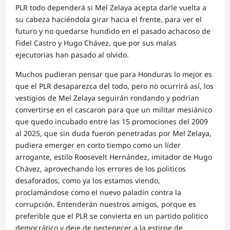
PLR todo dependerá si Mel Zelaya acepta darle vuelta a
su cabeza haciéndola girar hacia el frente, para ver el
futuro y no quedarse hundido en el pasado achacoso de
Fidel Castro y Hugo Chávez, que por sus malas
ejecutorias han pasado al olvido.
Muchos pudieran pensar que para Honduras lo mejor es
que el PLR desaparezca del todo, pero no ocurrirá así, los
vestigios de Mel Zelaya seguirán rondando y podrían
convertirse en el cascaron para que un militar mesiánico
que quedo incubado entre las 15 promociones del 2009
al 2025, que sin duda fueron penetradas por Mel Zelaya,
pudiera emerger en corto tiempo como un líder
arrogante, estilo Roosevelt Hernández, imitador de Hugo
Chávez, aprovechando los errores de los politicos
desaforados, como ya los estamos viendo,
proclamándose como el nuevo paladín contra la
corrupción. Entenderán nuestros amigos, porque es
preferible que el PLR se convierta en un partido politico
democrático y deje de pertenecer a la estirpe de