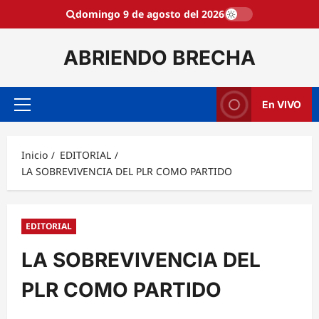
Saltar
domingo 9 de agosto del 2026
al
contenido
ABRIENDO BRECHA
En VIVO
Menú
principal
Inicio
EDITORIAL
LA SOBREVIVENCIA DEL PLR COMO PARTIDO
EDITORIAL
LA SOBREVIVENCIA DEL
PLR COMO PARTIDO