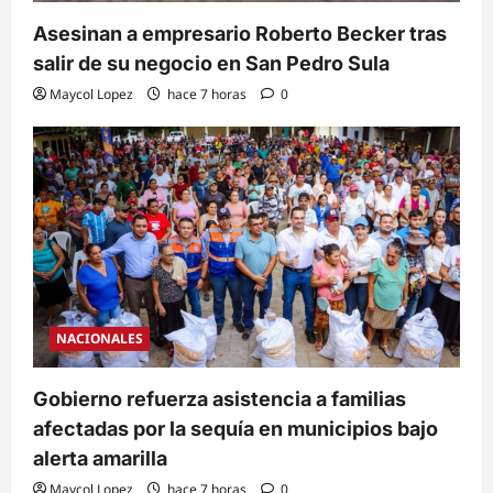
Asesinan a empresario Roberto Becker tras
salir de su negocio en San Pedro Sula
Maycol Lopez
hace 7 horas
0
NACIONALES
Gobierno refuerza asistencia a familias
afectadas por la sequía en municipios bajo
alerta amarilla
Maycol Lopez
hace 7 horas
0