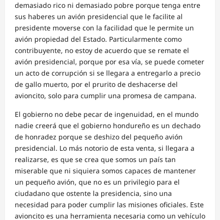
demasiado rico ni demasiado pobre porque tenga entre
sus haberes un avión presidencial que le facilite al
presidente moverse con la facilidad que le permite un
avión propiedad del Estado. Particularmente como
contribuyente, no estoy de acuerdo que se remate el
avión presidencial, porque por esa vía, se puede cometer
un acto de corrupción si se llegara a entregarlo a precio
de gallo muerto, por el prurito de deshacerse del
avioncito, solo para cumplir una promesa de campana.
El gobierno no debe pecar de ingenuidad, en el mundo
nadie creerá que el gobierno hondureño es un dechado
de honradez porque se deshizo del pequeño avión
presidencial. Lo más notorio de esta venta, si llegara a
realizarse, es que se crea que somos un país tan
miserable que ni siquiera somos capaces de mantener
un pequeño avión, que no es un privilegio para el
ciudadano que ostente la presidencia, sino una
necesidad para poder cumplir las misiones oficiales. Este
avioncito es una herramienta necesaria como un vehículo