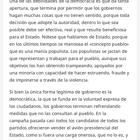
Una de las debilidades de la democracia es que da tanta
apertura, que termina por permitir que los gobiernos
hagan muchas cosas que no tienen sentido, porque toda
decisión que adopte la autoridad, dentro lo que sea
posible debe ser efectiva, real y que resulte beneficiosa
para el Estado. Nótese que hablamos de Estado, porque
en los últimos tiempos se manosea el «concepto pueblo»
que es una manía populista. Los populistas se jactan de
que representan y trabajan para el pueblo, aunque sus
objetivos los han obtenido trampeando, apoyados por
una minoría con capacidad de hacer estruendo, fraude y
de imponerse a través de la violencia.
Si bien la única forma legitima de gobierno es la
democrática, la que se funda en la voluntad expresa de
los ciudadanos, los gobiernos terminan refrendando
medidas que no las consultan al pueblo. En la
campaña pasada casi todos los candidatos de todos los
partidos ofrecieron vender el avión presidencial del
Estado, como si fuera una carga onerosa, que no lo es, y