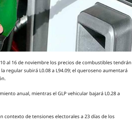
 10 al 16 de noviembre los precios de combustibles tendrán
6; la regular subirá L0.08 a L94.09; el queroseno aumentará
ón.
iento anual, mientras el GLP vehicular bajará L0.28 a
un contexto de tensiones electorales a 23 días de los