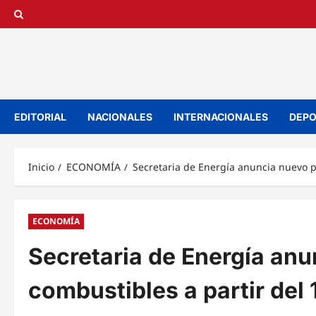
Saltar
al
contenido
EDITORIAL
NACIONALES
INTERNACIONALES
DEPO
Inicio
ECONOMÍA
Secretaria de Energía anuncia nuevo p
ECONOMÍA
Secretaria de Energía anu
combustibles a partir del