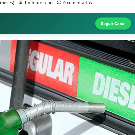
9 meses)
1 minute read
0 comentarios
Seguir Canal