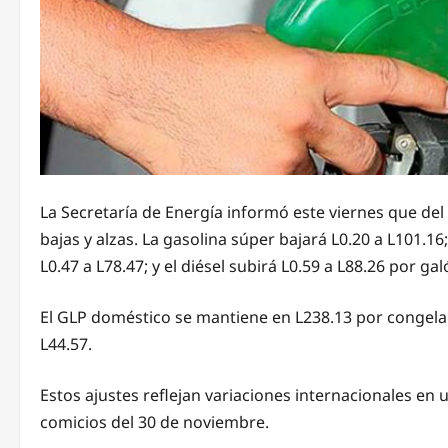
La Secretaría de Energía informó este viernes que del
bajas y alzas. La gasolina súper bajará L0.20 a L101.1
L0.47 a L78.47; y el diésel subirá L0.59 a L88.26 por gal
El GLP doméstico se mantiene en L238.13 por congelam
L44.57.
Estos ajustes reflejan variaciones internacionales en 
comicios del 30 de noviembre.