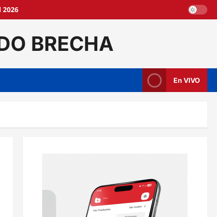
l 2026
DO BRECHA
En VIVO