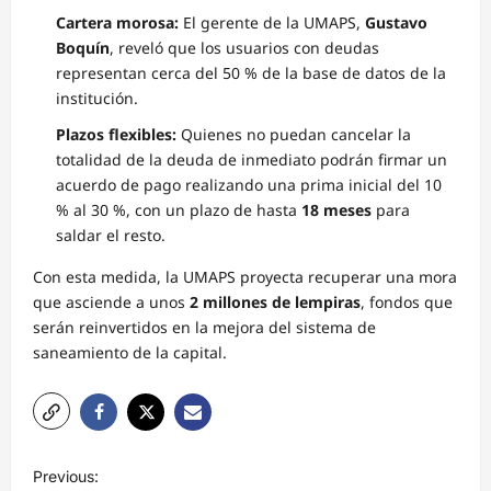
Cartera morosa:
El gerente de la UMAPS,
Gustavo
Boquín
, reveló que los usuarios con deudas
representan cerca del 50 % de la base de datos de la
institución.
Plazos flexibles:
Quienes no puedan cancelar la
totalidad de la deuda de inmediato podrán firmar un
acuerdo de pago realizando una prima inicial del 10
% al 30 %, con un plazo de hasta
18 meses
para
saldar el resto.
Con esta medida, la UMAPS proyecta recuperar una mora
que asciende a unos
2 millones de lempiras
, fondos que
serán reinvertidos en la mejora del sistema de
saneamiento de la capital.
N
Previous: