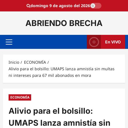
Saltar
domingo 9 de agosto del 2026
al
contenido
ABRIENDO BRECHA
En VIVO
Menú
principal
Inicio
ECONOMÍA
Alivio para el bolsillo: UMAPS lanza amnistía sin multas
ni intereses para 67 mil abonados en mora
ECONOMÍA
Alivio para el bolsillo:
UMAPS lanza amnistía sin