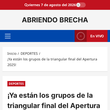
Saltar
viernes 7 de agosto del 2026
al
contenido
ABRIENDO BRECHA
En VIVO
Menú
principal
Inicio
DEPORTES
¡Ya están los grupos de la triangular final del Apertura
2025!
DEPORTES
¡Ya están los grupos de la
triangular final del Apertura