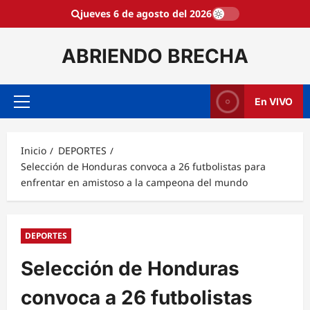
Saltar
jueves 6 de agosto del 2026
al
contenido
ABRIENDO BRECHA
En VIVO
Menú
principal
Inicio
DEPORTES
Selección de Honduras convoca a 26 futbolistas para
enfrentar en amistoso a la campeona del mundo
DEPORTES
Selección de Honduras
convoca a 26 futbolistas