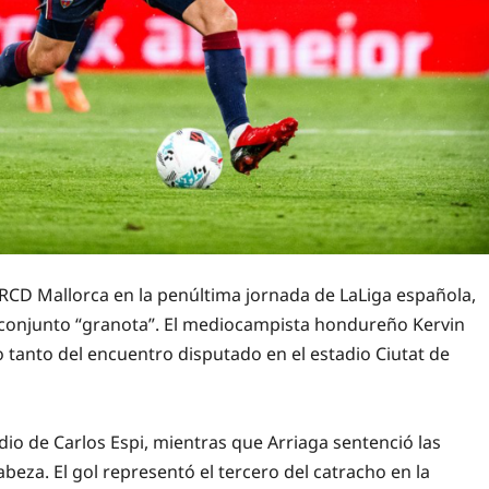
l RCD Mallorca en la penúltima jornada de LaLiga española,
 conjunto “granota”. El mediocampista hondureño Kervin
o tanto del encuentro disputado en el estadio Ciutat de
dio de Carlos Espi, mientras que Arriaga sentenció las
beza. El gol representó el tercero del catracho en la