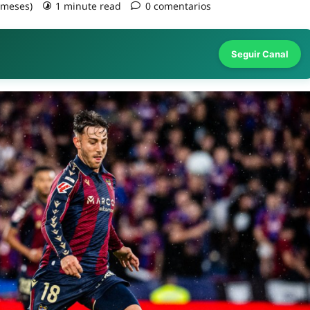
3 meses)
1 minute read
0 comentarios
Seguir Canal