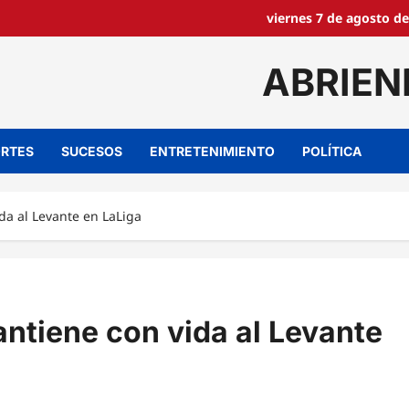
viernes 7 de agosto de
ABRIEN
RTES
SUCESOS
ENTRETENIMIENTO
POLÍTICA
da al Levante en LaLiga
ntiene con vida al Levante