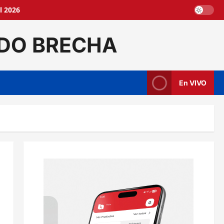
l 2026
DO BRECHA
En VIVO