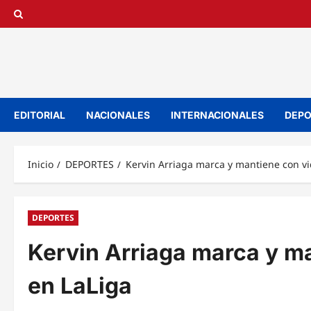
Saltar
al
contenido
EDITORIAL
NACIONALES
INTERNACIONALES
DEPO
Inicio
DEPORTES
Kervin Arriaga marca y mantiene con vi
DEPORTES
Kervin Arriaga marca y ma
en LaLiga