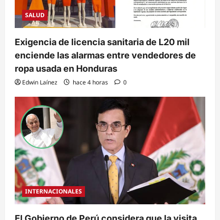
SALUD
Exigencia de licencia sanitaria de L20 mil
enciende las alarmas entre vendedores de
ropa usada en Honduras
Edwin Laínez
hace 4 horas
0
INTERNACIONALES
El Gobierno de Perú considera que la visita