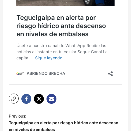
N
Previous:
a
Tegucigalpa en alerta por riesgo hídrico ante descenso
v
en niveles de embalses