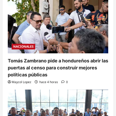
NACIONALES
Tomás Zambrano pide a hondureños abrir las
puertas al censo para construir mejores
políticas públicas
Maycol Lopez
hace 4 horas
0