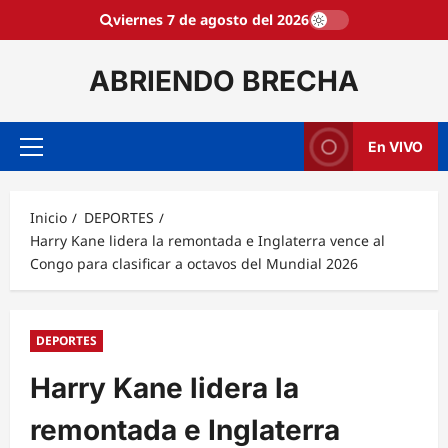
Saltar
viernes 7 de agosto del 2026
al
contenido
ABRIENDO BRECHA
En VIVO
Menú
principal
Inicio
DEPORTES
Harry Kane lidera la remontada e Inglaterra vence al
Congo para clasificar a octavos del Mundial 2026
DEPORTES
Harry Kane lidera la
remontada e Inglaterra