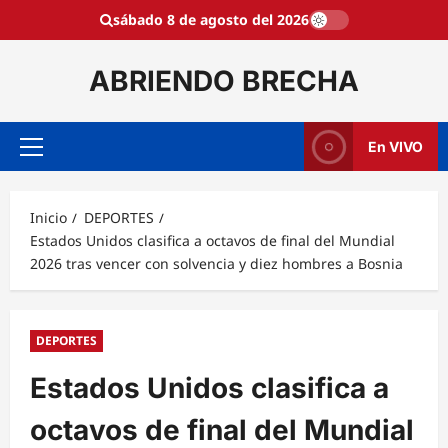
Saltar
sábado 8 de agosto del 2026
al
contenido
ABRIENDO BRECHA
En VIVO
Menú
principal
Inicio
DEPORTES
Estados Unidos clasifica a octavos de final del Mundial
2026 tras vencer con solvencia y diez hombres a Bosnia
DEPORTES
Estados Unidos clasifica a
octavos de final del Mundial