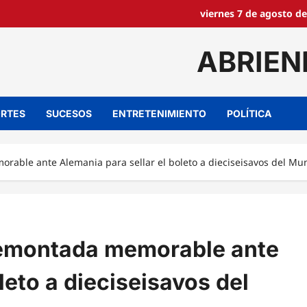
viernes 7 de agosto de
ABRIEN
RTES
SUCESOS
ENTRETENIMIENTO
POLÍTICA
rable ante Alemania para sellar el boleto a dieciseisavos del Mu
Remontada memorable ante
leto a dieciseisavos del