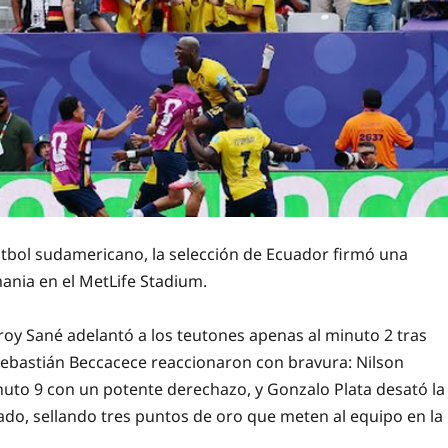
útbol sudamericano, la selección de Ecuador firmó una
mania en el MetLife Stadium.
eroy Sané adelantó a los teutones apenas al minuto 2 tras
Sebastián Beccacece reaccionaron con bravura: Nilson
uto 9 con un potente derechazo, y Gonzalo Plata desató la
rado, sellando tres puntos de oro que meten al equipo en la