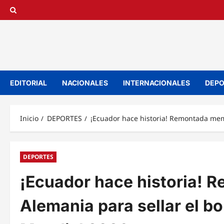
Saltar
al
contenido
EDITORIAL
NACIONALES
INTERNACIONALES
DEPO
Inicio
DEPORTES
¡Ecuador hace historia! Remontada memo
DEPORTES
¡Ecuador hace historia! 
Alemania para sellar el bo