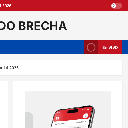
l 2026
DO BRECHA
En VIVO
ndial 2026