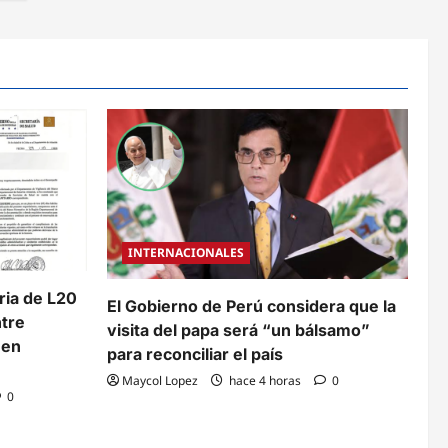
INTERNACIONALES
aria de L20
El Gobierno de Perú considera que la
ntre
visita del papa será “un bálsamo”
 en
para reconciliar el país
Maycol Lopez
hace 4 horas
0
0