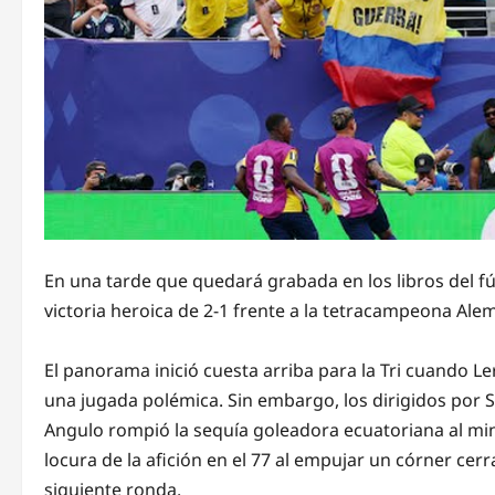
En una tarde que quedará grabada en los libros del f
victoria heroica de 2-1 frente a la tetracampeona Ale
El panorama inició cuesta arriba para la Tri cuando L
una jugada polémica. Sin embargo, los dirigidos por 
Angulo rompió la sequía goleadora ecuatoriana al min
locura de la afición en el 77 al empujar un córner cer
siguiente ronda.