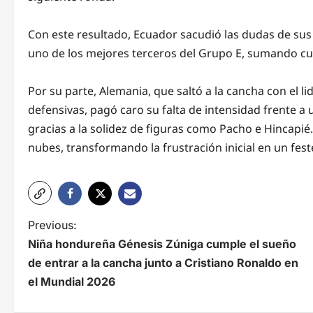
Con este resultado, Ecuador sacudió las dudas de sus p
uno de los mejores terceros del Grupo E, sumando cu
Por su parte, Alemania, que saltó a la cancha con el 
defensivas, pagó caro su falta de intensidad frente a
gracias a la solidez de figuras como Pacho e Hincapié.
nubes, transformando la frustración inicial en un fes
N
Previous:
Niña hondureña Génesis Zúniga cumple el sueño
a
de entrar a la cancha junto a Cristiano Ronaldo en
v
el Mundial 2026
e