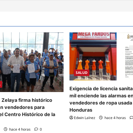
SALUD
A
Exigencia de licencia sanit
mil enciende las alarmas e
 Zelaya firma histórico
vendedores de ropa usada
on vendedores para
Honduras
l Centro Histórico de la
Edwin Laínez
hace 4 horas
hace 4 horas
0