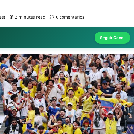
es)
2 minutes read
0 comentarios
Seguir Canal