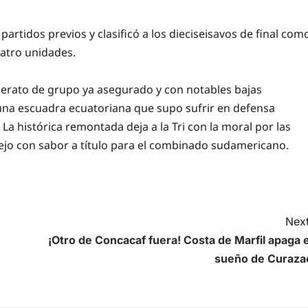
artidos previos y clasificó a los dieciseisavos de final com
atro unidades.
liderato de grupo ya asegurado y con notables bajas
 una escuadra ecuatoriana que supo sufrir en defensa
 La histórica remontada deja a la Tri con la moral por las
tejo con sabor a título para el combinado sudamericano.
Next
¡Otro de Concacaf fuera! Costa de Marfil apaga e
sueño de Curaza