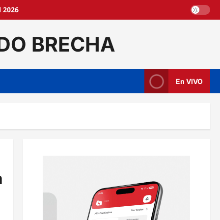
l 2026
DO BRECHA
En VIVO
a