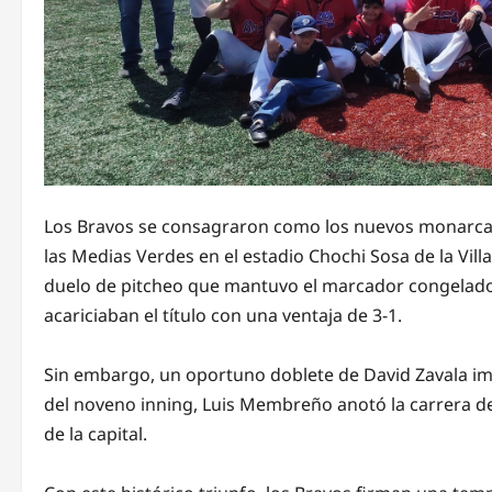
Los Bravos se consagraron como los nuevos monarcas
las Medias Verdes en el estadio Chochi Sosa de la Vil
duelo de pitcheo que mantuvo el marcador congelado 
acariciaban el título con una ventaja de 3-1.
Sin embargo, un oportuno doblete de David Zavala impu
del noveno inning, Luis Membreño anotó la carrera de l
de la capital.