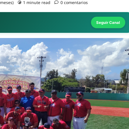
2 meses)
1 minute read
0 comentarios
Seguir Canal