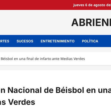
jueves 6 de agosto de
ABRIEN
RTES
SUCESOS
ENTRETENIMIENTO
POLÍTICA
éisbol en una final de infarto ante Medias Verdes
 Nacional de Béisbol en un
ias Verdes