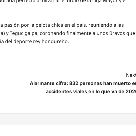
rada perfecta al hilvanar el título de la Liga Mayor y el
 pasión por la pelota chica en el país, reuniendo a las
eca) y Tegucigalpa, coronando finalmente a unos Bravos que
ria del deporte rey hondureño.
Next
Alarmante cifra: 832 personas han muerto e
accidentes viales en lo que va de 202