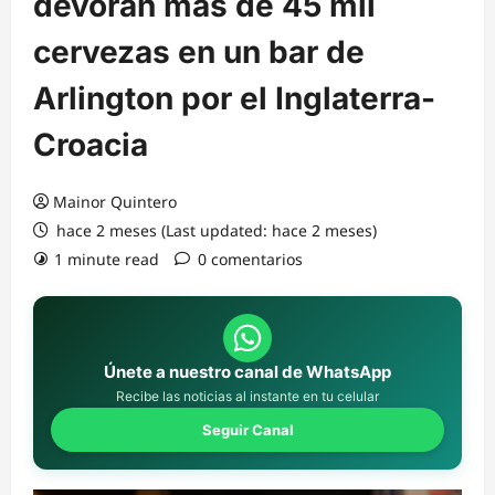
devoran más de 45 mil
cervezas en un bar de
Arlington por el Inglaterra-
Croacia
Mainor Quintero
hace 2 meses (Last updated: hace 2 meses)
1 minute read
0 comentarios
Únete a nuestro canal de WhatsApp
Recibe las noticias al instante en tu celular
Seguir Canal