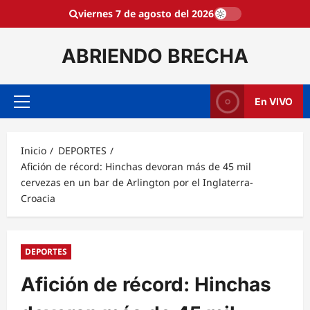
Saltar
viernes 7 de agosto del 2026
al
contenido
ABRIENDO BRECHA
En VIVO
Menú
principal
Inicio
DEPORTES
Afición de récord: Hinchas devoran más de 45 mil
cervezas en un bar de Arlington por el Inglaterra-
Croacia
DEPORTES
Afición de récord: Hinchas