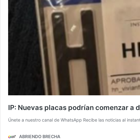
IP: Nuevas placas podrían comenzar a di
Únete a nuestro canal de WhatsApp Recibe las noticias al instant
ABRIENDO BRECHA